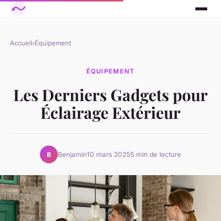
Accueil
›
Équipement
ÉQUIPEMENT
Les Derniers Gadgets pour
Éclairage Extérieur
Benjamin
10 mars 2025
5 min de lecture
B