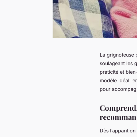
La grignoteuse p
soulageant les 
praticité et bie
modèle idéal, en
pour accompagne
Comprendre 
recommand
Dès l’apparition 