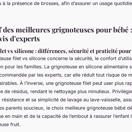
u à la présence de brosses, afin d’assurer un usage quotidie
 des meilleures grignoteuses pour bébé 
vis d’experts
et vs silicone : différences, sécurité et praticité pour
use filet vs silicone concerne la sécurité, le confort d’utilis
tien pour les familles. La grignoteuse en silicone alimentaire
ommandée par les experts, car elle réduit tout risque de m
irables. À l’inverse, une grignoteuse filet peut user plus ra
 de résidus, rendant le nettoyage plus minutieux. Privilégier
résistance et sa simplicité de lavage au lave-vaisselle, as
les parents soucieux, le choix meilleure grignoteuse bébé d
ise en main et de la capacité de l’embout à rassurer l’enfant 
use fruit.