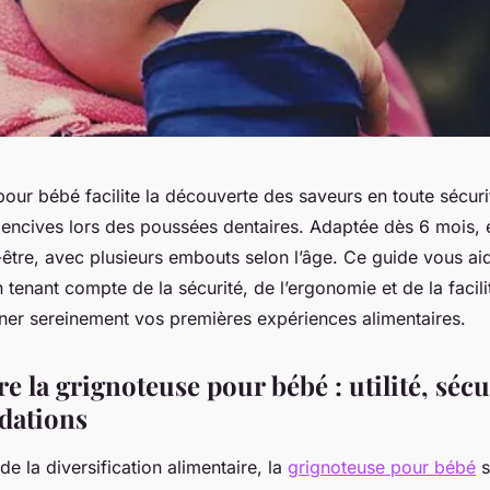
our bébé facilite la découverte des saveurs en toute sécurit
gencives lors des poussées dentaires. Adaptée dès 6 mois, 
n-être, avec plusieurs embouts selon l’âge. Ce guide vous aid
 tenant compte de la sécurité, de l’ergonomie et de la facilit
r sereinement vos premières expériences alimentaires.
la grignoteuse pour bébé : utilité, sécur
ations
de la diversification alimentaire, la
grignoteuse pour bébé
s