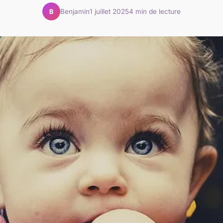
Benjamin
1 juillet 2025
4 min de lecture
B