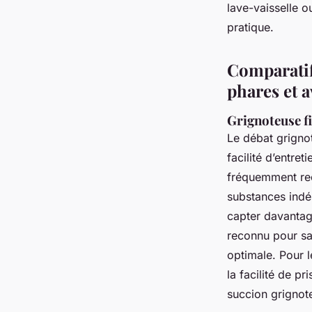
lave-vaisselle o
pratique.
Comparatif
phares et a
Grignoteuse fil
Le débat grignote
facilité d’entre
fréquemment rec
substances indés
capter davantage
reconnu pour sa 
optimale. Pour 
la facilité de pr
succion grignote