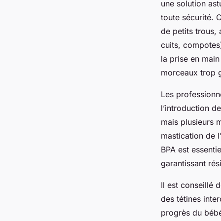
une solution as
toute sécurité.
de petits trous
cuits, compotes)
la prise en mai
morceaux trop g
Les professionn
l’introduction de
mais plusieurs 
mastication de l
BPA est essentie
garantissant ré
Il est conseillé
des tétines inte
progrès du bébé.