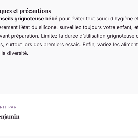
iques et précautions
nseils grignoteuse bébé
pour éviter tout souci d’hygiène et
èrement l’état du silicone, surveillez toujours votre enfant, 
vant préparation. Limitez la durée d’utilisation grignoteuse
, surtout lors des premiers essais. Enfin, variez les alimen
la diversité.
RIT PAR
enjamin