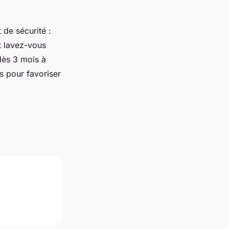
 de sécurité :
et lavez-vous
 dès 3 mois à
ts pour favoriser