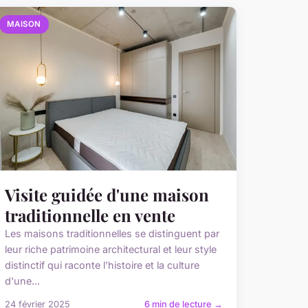
MAISON
Visite guidée d'une maison
traditionnelle en vente
Les maisons traditionnelles se distinguent par
leur riche patrimoine architectural et leur style
distinctif qui raconte l'histoire et la culture
d'une...
24 février 2025
6 min de lecture →